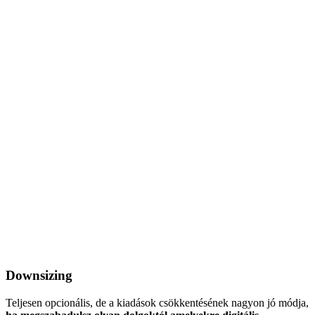
Downsizing
Teljesen opcionális, de a kiadások csökkentésének nagyon jó módja,