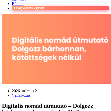
Rólunk
Dolgozzunk együtt
2026. március 21.
Vállalkozás
Digitális nomád útmutató – Dolgozz