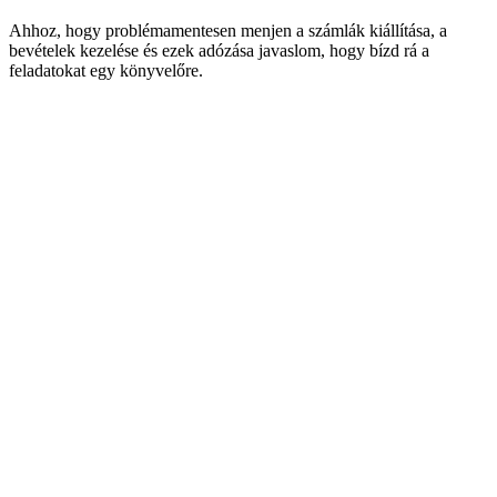
Ahhoz, hogy problémamentesen menjen a számlák kiállítása, a
bevételek kezelése és ezek adózása javaslom, hogy bízd rá a
feladatokat egy könyvelőre.