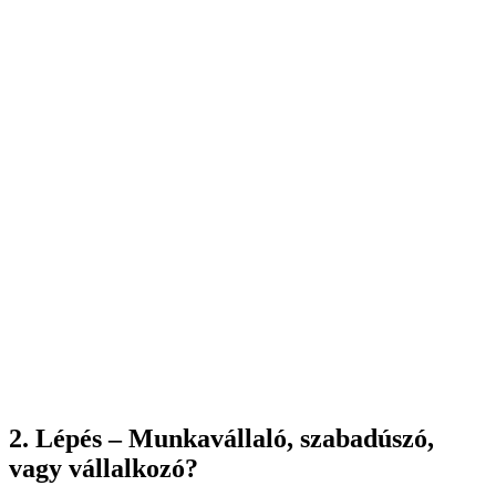
2. Lépés – Munkavállaló, szabadúszó,
vagy vállalkozó?