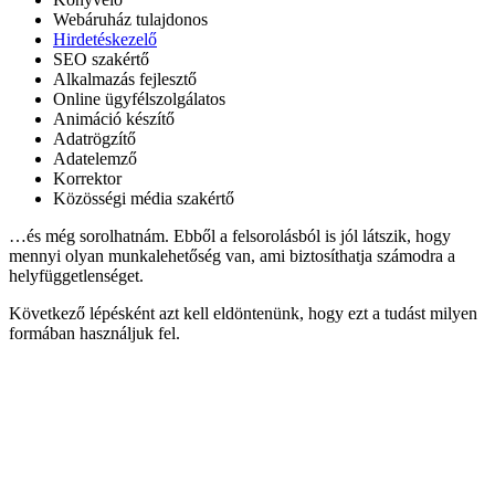
Webáruház tulajdonos
Hirdetéskezelő
SEO szakértő
Alkalmazás fejlesztő
Online ügyfélszolgálatos
Animáció készítő
Adatrögzítő
Adatelemző
Korrektor
Közösségi média szakértő
…és még sorolhatnám. Ebből a felsorolásból is jól látszik, hogy
mennyi olyan munkalehetőség van, ami biztosíthatja számodra a
helyfüggetlenséget.
Következő lépésként azt kell eldöntenünk, hogy ezt a tudást milyen
formában használjuk fel.