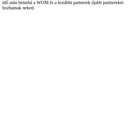
idő után beindul a WOM és a korábbi partnerek újabb partnereket
hozhatnak neked.