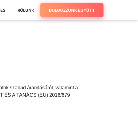
NES
RÓLUNK
DOLGOZZUNK EGYÜTT
atok szabad áramlásáról, valamint a
ENT ÉS A TANÁCS (EU) 2016/679