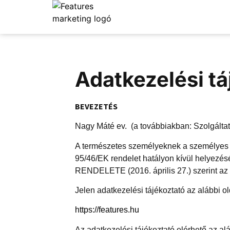
Adatkezelési tá
BEVEZETÉS
Nagy Máté ev. (a továbbiakban: Szolgáltat
A természetes személyeknek a személyes ad
95/46/EK rendelet hatályon kívül helye
RENDELETE (2016. április 27.) szerint az a
Jelen adatkezelési tájékoztató az alábbi o
https://features.hu
Az adatkezelési tájékoztató elérhető az alá