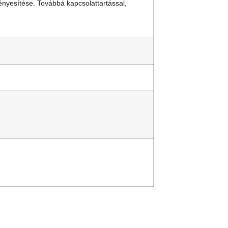
ényesítése. Továbbá kapcsolattartással,