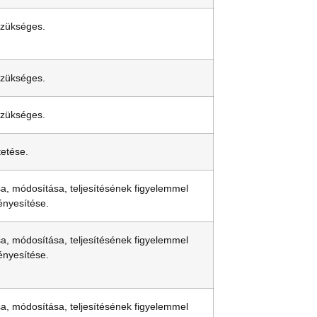
szükséges.
szükséges.
szükséges.
tetése.
a, módosítása, teljesítésének figyelemmel
ényesítése.
a, módosítása, teljesítésének figyelemmel
ényesítése.
a, módosítása, teljesítésének figyelemmel