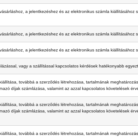
 vásárláshoz, a jelentkezéshez és az elektronikus számla kiállításához 
 vásárláshoz, a jelentkezéshez és az elektronikus számla kiállításához 
 vásárláshoz, a jelentkezéshez és az elektronikus számla kiállításához 
lázással, vagy a szállítással kapcsolatos kérdések hatékonyabb egyez
kiállítása, továbbá a szerződés létrehozása, tartalmának meghatározás
mazó díjak számlázása, valamint az azzal kapcsolatos követelések érv
kiállítása, továbbá a szerződés létrehozása, tartalmának meghatározás
mazó díjak számlázása, valamint az azzal kapcsolatos követelések érv
kiállítása, továbbá a szerződés létrehozása, tartalmának meghatározás