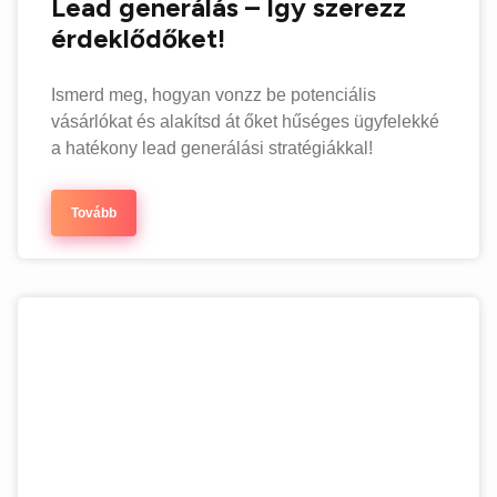
Lead generálás – Így szerezz
érdeklődőket!
Ismerd meg, hogyan vonzz be potenciális
vásárlókat és alakítsd át őket hűséges ügyfelekké
a hatékony lead generálási stratégiákkal!
Tovább