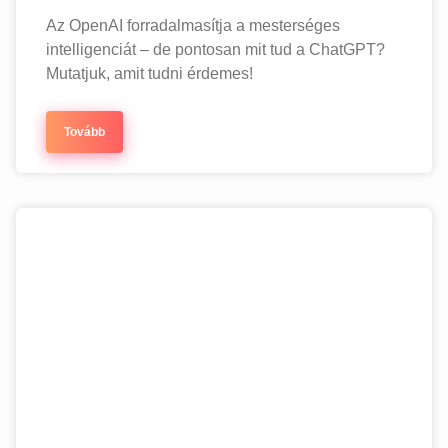
Az OpenAI forradalmasítja a mesterséges
intelligenciát – de pontosan mit tud a ChatGPT?
Mutatjuk, amit tudni érdemes!
Tovább