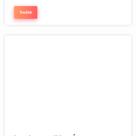
Tovább