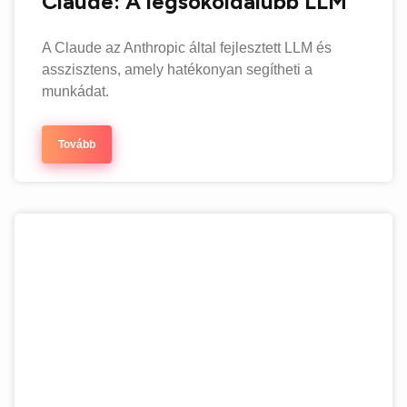
Claude: A legsokoldalúbb LLM
A Claude az Anthropic által fejlesztett LLM és
asszisztens, amely hatékonyan segítheti a
munkádat.
Tovább