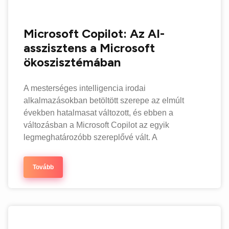
Microsoft Copilot: Az AI-
asszisztens a Microsoft
ökoszisztémában
A mesterséges intelligencia irodai
alkalmazásokban betöltött szerepe az elmúlt
években hatalmasat változott, és ebben a
változásban a Microsoft Copilot az egyik
legmeghatározóbb szereplővé vált. A
Tovább