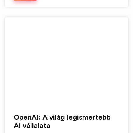
OpenAI: A világ legismertebb
AI vállalata