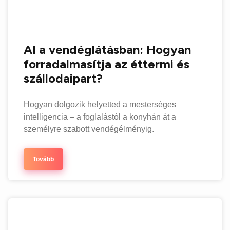
AI a vendéglátásban: Hogyan
forradalmasítja az éttermi és
szállodaipart?
Hogyan dolgozik helyetted a mesterséges
intelligencia – a foglalástól a konyhán át a
személyre szabott vendégélményig.
Tovább