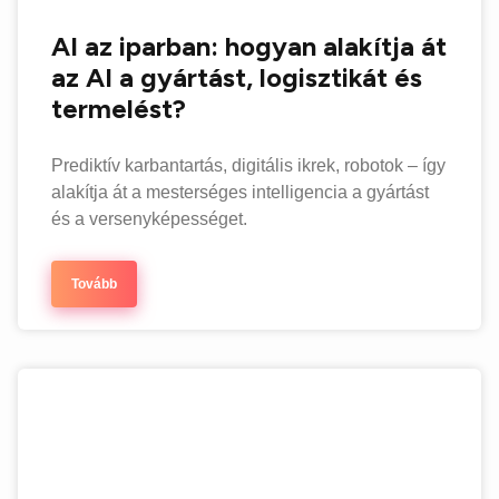
AI az iparban: hogyan alakítja át
az AI a gyártást, logisztikát és
termelést?
Prediktív karbantartás, digitális ikrek, robotok – így
alakítja át a mesterséges intelligencia a gyártást
és a versenyképességet.
Tovább