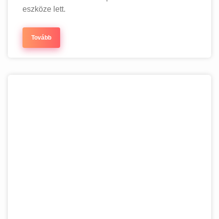
eszköze lett.
Tovább