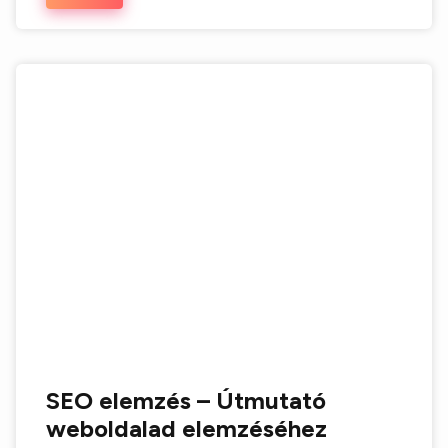
SEO elemzés – Útmutató
weboldalad elemzéséhez