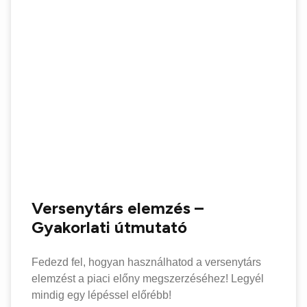
Versenytárs elemzés –
Gyakorlati útmutató
Fedezd fel, hogyan használhatod a versenytárs
elemzést a piaci előny megszerzéséhez! Legyél
mindig egy lépéssel előrébb!