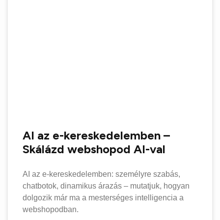
AI az e-kereskedelemben –
Skálázd webshopod AI-val
AI az e-kereskedelemben: személyre szabás,
chatbotok, dinamikus árazás – mutatjuk, hogyan
dolgozik már ma a mesterséges intelligencia a
webshopodban.