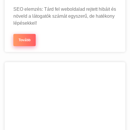
SEO elemzés: Tárd fel weboldalad rejtett hibáit és
növeld a látogatók számát egyszerű, de hatékony
lépésekkel!
Tovább