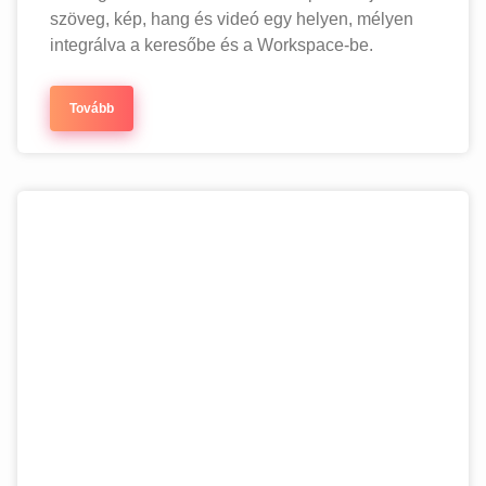
szöveg, kép, hang és videó egy helyen, mélyen
integrálva a keresőbe és a Workspace-be.
Tovább