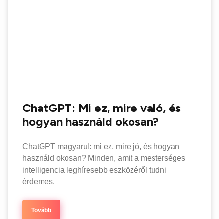
ChatGPT: Mi ez, mire való, és
hogyan használd okosan?
ChatGPT magyarul: mi ez, mire jó, és hogyan
használd okosan? Minden, amit a mesterséges
intelligencia leghíresebb eszközéről tudni
érdemes.
Tovább