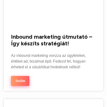
Inbound marketing útmutató –
Így készíts stratégiát!
Az inbound marketing vonzza az ügyfeleket,
értéket ad, bizalmat épít. Fedezd fel, hogyan
érheted el a vásárlókat hirdetések nélkül!
Tovább