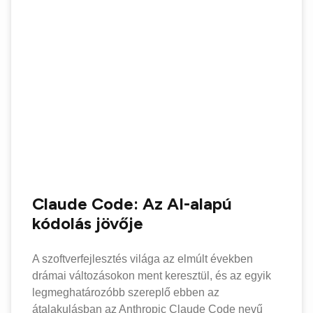
Claude Code: Az AI-alapú
kódolás jövője
A szoftverfejlesztés világa az elmúlt években
drámai változásokon ment keresztül, és az egyik
legmeghatározóbb szereplő ebben az
átalakulásban az Anthropic Claude Code nevű