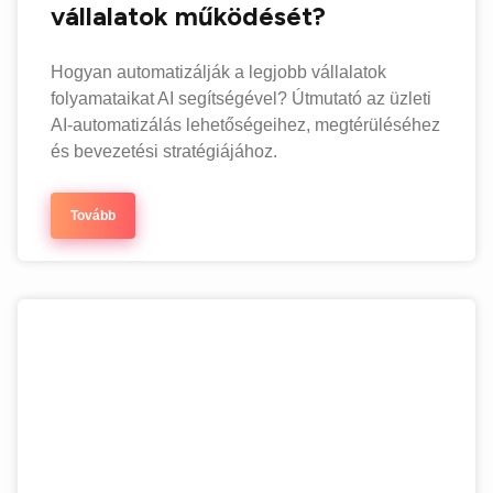
vállalatok működését?
Hogyan automatizálják a legjobb vállalatok
folyamataikat AI segítségével? Útmutató az üzleti
AI-automatizálás lehetőségeihez, megtérüléséhez
és bevezetési stratégiájához.
Tovább