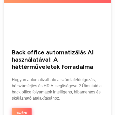
Back office automatizálás AI
használatával: A
háttérműveletek forradalma
Hogyan automatizálható a számlafeldolgozás,
bérszámfejtés és HR AI segítségével? Útmutató a
back office folyamatok intelligens, hibamentes és
skálázható átalakításához.
Tovább