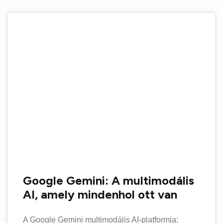
Google Gemini: A multimodális
AI, amely mindenhol ott van
A Google Gemini multimodális AI-platformja: