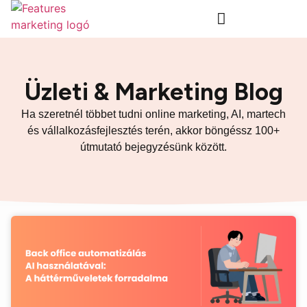
DOLGOZZUNK EGYÜTT
Üzleti & Marketing Blog
Ha szeretnél többet tudni online marketing, AI, martech
és vállalkozásfejlesztés terén, akkor böngéssz 100+
útmutató bejegyzésünk között.