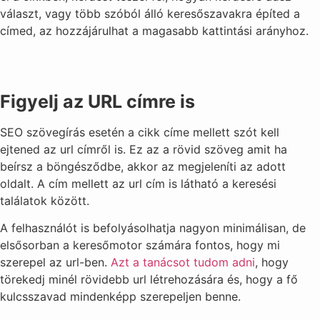
választ, vagy több szóból álló keresőszavakra építed a
címed, az hozzájárulhat a magasabb kattintási arányhoz.
Figyelj az URL címre is
SEO szövegírás esetén a cikk címe mellett szót kell
ejtened az url címről is. Ez az a rövid szöveg amit ha
beírsz a böngésződbe, akkor az megjeleníti az adott
oldalt. A cím mellett az url cím is látható a keresési
találatok között.
A felhasználót is befolyásolhatja nagyon minimálisan, de
elsősorban a keresőmotor számára fontos, hogy mi
szerepel az url-ben.
Azt a tanácsot tudom adni
, hogy
törekedj minél rövidebb url létrehozására és, hogy a fő
kulcsszavad mindenképp szerepeljen benne.