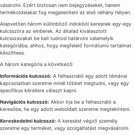
vásárolni. Ezért biztosan nem bejegyzéseket, hanem
termékoldalakat fog megjeleníteni az első néhány helyen.
Alapvetően három különböző indokból keresnek egy-egy
kulcsszóra az emberek. Az általad kiválasztott
kulcsszavakat be kell tudnod határolni valamelyik
kategóriába, ahhoz, hogy megfelelő formátumú tartalmat
készíthess.
A három kategória a következő:
Információs kulcsszó:
A felhasználó egy adott témával
kapcsolatban szeretne minél többet megtudni, vagy egy
specifikus kérdésre választ kapni.
Navigációs kulcsszó:
Akkor írja be a felhasználó a
keresőbe, ha egy adott weboldalt szeretne megtekinteni.
Kereskedelmi kulcsszó:
A keresést végző személy
szeretne egy terméket, vagy szolgáltatást megvásárolni.