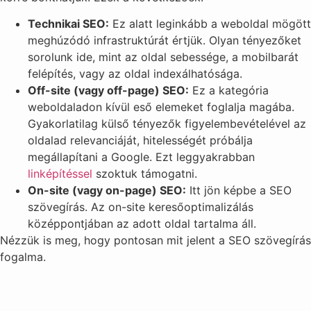
Technikai SEO:
Ez alatt leginkább a weboldal mögött
meghúzódó infrastruktúrát értjük. Olyan tényezőket
sorolunk ide, mint az oldal sebessége, a mobilbarát
felépítés, vagy az oldal indexálhatósága.
Off-site (vagy off-page) SEO:
Ez a kategória
weboldaladon kívül eső elemeket foglalja magába.
Gyakorlatilag külső tényezők figyelembevételével az
oldalad relevanciáját, hitelességét próbálja
megállapítani a Google. Ezt leggyakrabban
linképítéssel
szoktuk támogatni.
On-site (vagy on-page) SEO:
Itt jön képbe a SEO
szövegírás. Az on-site keresőoptimalizálás
középpontjában az adott oldal tartalma áll.
Nézzük is meg, hogy pontosan mit jelent a SEO szövegírás
fogalma.