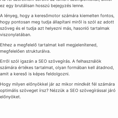
ez egy brutálisan hosszú bejegyzés lenne.
A lényeg, hogy a keresőmotor számára kiemelten fontos,
hogy pontosan meg tudja állapítani miről is szól az adott
szöveg és el tudja azt helyezni más, hasonló tartalmak
viszonylatában.
Ehhez a megfelelő tartalmat kell megjelenítened,
megfelelően strukturálva.
Erről szól igazán a SEO szövegírás. A felhasználók
számára értékes tartalmat, olyan formában kell átadnod,
amit a kereső is képes feldolgozni.
Hogy milyen előnyökkel jár az mikor mindkét fél számára
optimális szöveget írsz? Nézzük a SEO szövegírással járó
előnyöket.