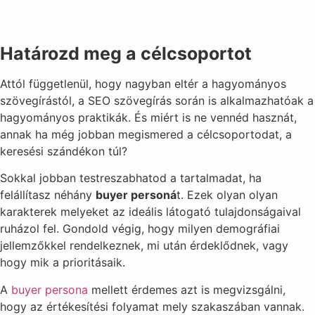
Határozd meg a célcsoportot
Attól függetlenül, hogy nagyban eltér a hagyományos
szövegírástól, a SEO szövegírás során is alkalmazhatóak a
hagyományos praktikák. És miért is ne vennéd hasznát,
annak ha még jobban megismered a célcsoportodat, a
keresési szándékon túl?
Sokkal jobban testreszabhatod a tartalmadat, ha
felállítasz néhány
buyer personá
t. Ezek olyan olyan
karakterek melyeket az ideális látogató tulajdonságaival
ruházol fel. Gondold végig, hogy milyen demográfiai
jellemzőkkel rendelkeznek, mi után érdeklődnek, vagy
hogy mik a prioritásaik.
A
buyer persona
mellett érdemes azt is megvizsgálni,
hogy az értékesítési folyamat mely szakaszában vannak.