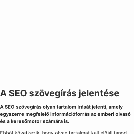
A SEO szövegírás jelentése
A SEO szövegírás olyan tartalom írását jelenti, amely
egyszerre megfelelő információforrás az emberi olvasó
és a keresőmotor számára is.
Ebből következik, hogy olyan tartalmat kell előállítanod,