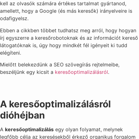
kell az olvasók számára értékes tartalmat gyártanod,
amellett, hogy a Google (és más keresők) irányelveire is
odafigyelsz.
Ebben a cikkben többet tudhatsz meg arról, hogy hogyan
írj egyszerre a keresőrobotoknak és az információt kereső
látogatóknak is, úgy hogy mindkét fél igényeit ki tudd
elégíteni.
Mielőtt belekezdünk a SEO szövegírás rejtelmeibe,
beszéljünk egy kicsit a
keresőoptimalizálásról
.
A keresőoptimalizálásról
dióhéjban
A
keresőoptimalizálás
egy olyan folyamat, melynek
legfőbb célja az keresésekből érkező organikus forgalom