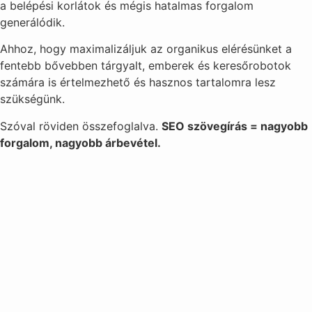
a belépési korlátok és mégis hatalmas forgalom
generálódik.
Ahhoz, hogy maximalizáljuk az organikus elérésünket a
fentebb bővebben tárgyalt, emberek és keresőrobotok
számára is értelmezhető és hasznos tartalomra lesz
szükségünk.
Szóval röviden összefoglalva.
SEO szövegírás = nagyobb
forgalom, nagyobb árbevétel.