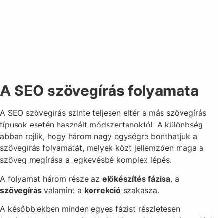
A SEO szövegírás folyamata
A SEO szövegírás szinte teljesen eltér a más szövegírás
típusok esetén használt módszertanoktól. A különbség
abban rejlik, hogy három nagy egységre bonthatjuk a
szövegírás folyamatát, melyek közt jellemzően maga a
szöveg megírása a legkevésbé komplex lépés.
A folyamat három része az
előkészítés fázisa
, a
szövegírás
valamint a
korrekció
szakasza.
A későbbiekben minden egyes fázist részletesen