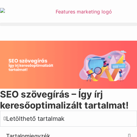
SEO szövegírás – Így írj
keresőoptimalizált tartalmat!
Letölthető tartalmak
Tartalomjegyzék