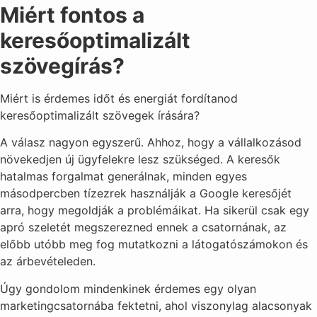
Miért fontos a
keresőoptimalizált
szövegírás?
Miért is érdemes időt és energiát fordítanod
keresőoptimalizált szövegek írására?
A válasz nagyon egyszerű. Ahhoz, hogy a vállalkozásod
növekedjen új ügyfelekre lesz szükséged. A keresők
hatalmas forgalmat generálnak, minden egyes
másodpercben tízezrek használják a Google keresőjét
arra, hogy megoldják a problémáikat. Ha sikerül csak egy
apró szeletét megszerezned ennek a csatornának, az
előbb utóbb meg fog mutatkozni a látogatószámokon és
az árbevételeden.
Úgy gondolom mindenkinek érdemes egy olyan
marketingcsatornába fektetni, ahol viszonylag alacsonyak