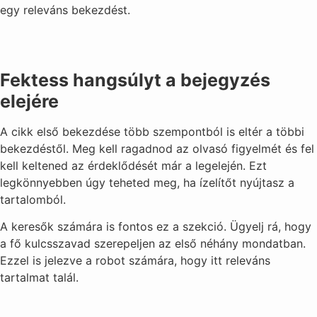
egy releváns bekezdést.
Fektess hangsúlyt a bejegyzés
elejére
A cikk első bekezdése több szempontból is eltér a többi
bekezdéstől. Meg kell ragadnod az olvasó figyelmét és fel
kell keltened az érdeklődését már a legelején. Ezt
legkönnyebben úgy teheted meg, ha ízelítőt nyújtasz a
tartalomból.
A keresők számára is fontos ez a szekció. Ügyelj rá, hogy
a fő kulcsszavad szerepeljen az első néhány mondatban.
Ezzel is jelezve a robot számára, hogy itt releváns
tartalmat talál.