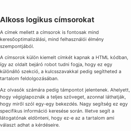
Alkoss logikus címsorokat
A címek mellett a címsorok is fontosak mind
keresőoptimalizálási, mind felhasználói élmény
szempontjából.
A címsorok külön kiemelt címkét kapnak a HTML kódban,
így az oldalt bejáró robot tudni fogja, hogy ez egy
különálló szekció, a kulcsszavakkal pedig segítheted a
tartalom feldolgozásában.
Az olvasók számára pedig támpontot jelentenek. Ahelyett,
hogy végiglapoznák a teljes szöveget, azonnal láthatják,
hogy miről szól egy-egy bekezdés. Nagy segítség ez egy
specifikus információ keresése során. Illetve segít a
látogatónak eldönteni, hogy ez-e az a tartalom ami
választ adhat a kérdéseire.