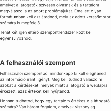
amelyet a látogatók szívesen olvasnak és a tartalom
megválaszolja az adott problémájukat. Emellett olyan
formátumban kell azt átadnod, mely az adott keresőmotor
számára is megfelelő.
Tehát két igen eltérő szempontrendszer közt kell
egyensúlyoznod.
A felhasználói szempont
Felhasználói szempontból mindenképp ki kell elégítened
az információ iránti igényt. Meg kell tudnod válaszolni
azokat a kérdéseket, melyek miatt a látogató a weblapra
érkezett, azaz értéket kell nyújtanod.
Honnan tudhatod, hogy egy tartalom értékes-e a látogató
számára? Van három fogalom, amelyek viszonylag